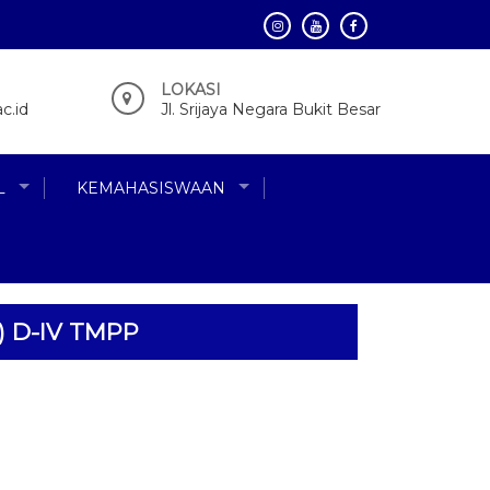
LOKASI
c.id
Jl. Srijaya Negara Bukit Besar
L
KEMAHASISWAAN
) D-IV TMPP