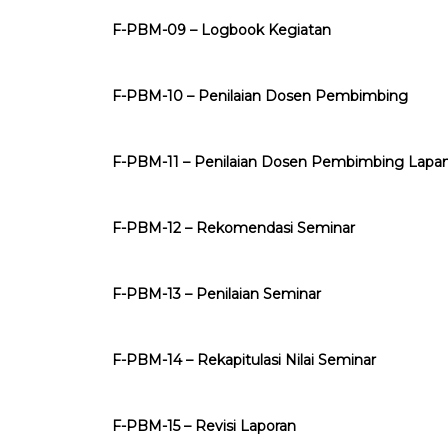
F-PBM-09 – Logbook Kegiatan
F-PBM-10 – Penilaian Dosen Pembimbing
F-PBM-11 – Penilaian Dosen Pembimbing Lapa
F-PBM-12 – Rekomendasi Seminar
F-PBM-13 – Penilaian Seminar
F-PBM-14 – Rekapitulasi Nilai Seminar
F-PBM-15 – Revisi Laporan