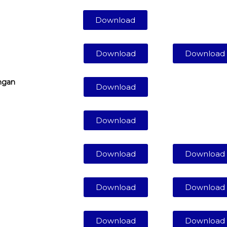
Download
Download
Download
ngan
Download
Download
Download
Download
Download
Download
Download
Download