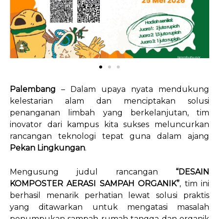
Palembang
– Dalam upaya nyata mendukung
kelestarian alam dan menciptakan solusi
penanganan limbah yang berkelanjutan, tim
inovator dari kampus kita sukses meluncurkan
rancangan teknologi tepat guna dalam ajang
Pekan Lingkungan
.
Mengusung judul rancangan
“DESAIN
KOMPOSTER AERASI SAMPAH ORGANIK”
, tim ini
berhasil menarik perhatian lewat solusi praktis
yang ditawarkan untuk mengatasi masalah
penumpukan sampah rumah tangga dan organik