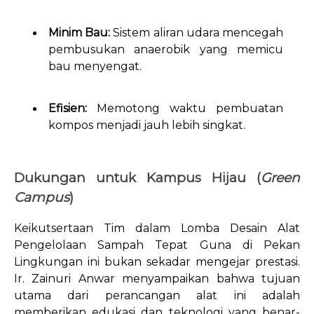
Minim Bau:
Sistem aliran udara mencegah
pembusukan anaerobik yang memicu
bau menyengat.
Efisien:
Memotong waktu pembuatan
kompos menjadi jauh lebih singkat.
Dukungan untuk Kampus Hijau (
Green
Campus
)
Keikutsertaan Tim dalam Lomba Desain Alat
Pengelolaan Sampah Tepat Guna di Pekan
Lingkungan ini bukan sekadar mengejar prestasi.
Ir. Zainuri Anwar menyampaikan bahwa tujuan
utama dari perancangan alat ini adalah
memberikan edukasi dan teknologi yang benar-